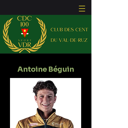
Antoine Béguin