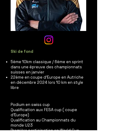
Ski de fond
5ème 10km classique / 6ème en sprint
dans une épreuve des championnats
suisses en janvier
22ème en coupe d’Europe en Autriche
en décembre 2024 lors 10 km en style
libre
Podium en swiss cup
Qualification aux FESA cup ( coupe
d'Europe)
Qualification au Championnats du
monde U23
Première participation en World Cup.