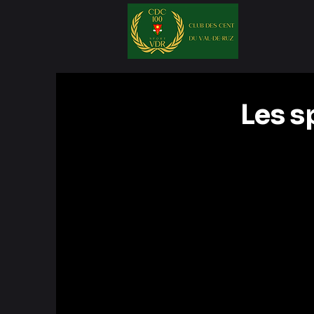
Les s