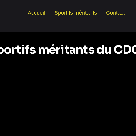
Accueil
Sportifs méritants
Contact
portifs méritants du C